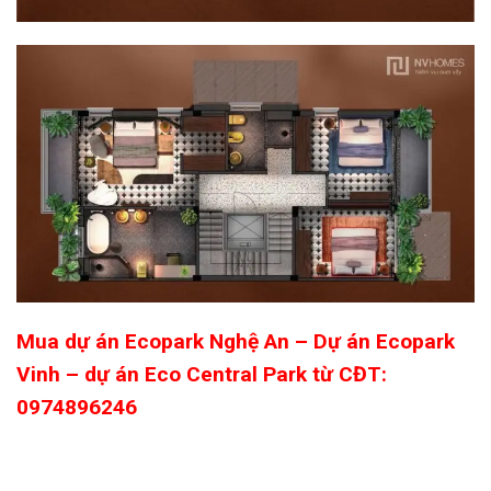
Mua dự án Ecopark Nghệ An – Dự án Ecopark
Vinh – dự án Eco Central Park từ CĐT:
0974896246