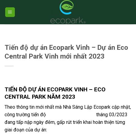
Skip
to
content
UNCATEGORIZED
Tiến độ dự án Ecopark Vinh – Dự án Eco
Central Park Vinh mới nhất 2023
TIẾN ĐỘ DỰ ÁN ECOPARK VINH – ECO
CENTRAL PARK NĂM 2023
Theo thông tin mới nhất mà Nhà Sáng Lập Ecopark cập nhật,
công trường tiến độ
dự án Eco Central Park
tháng 03/2023
đang tấp nập ngày đêm, gấp rút triển khai hoàn thiện từng
giai đoạn của dự án: