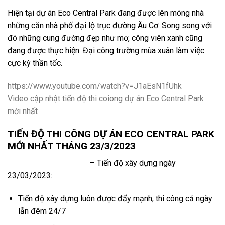
Hiện tại dự án Eco Central Park đang được lên móng nhà
những căn nhà phố đại lộ trục đường Âu Cơ. Song song với
đó những cung đường đẹp như mơ, công viên xanh cũng
đang được thực hiện. Đại công trường mùa xuân làm việc
cực kỳ thần tốc.
https://www.youtube.com/watch?v=J1aEsN1fUhk
Video cập nhật tiến độ thi coiong dự án Eco Central Park
mới nhất
TIẾN ĐỘ THI CÔNG DỰ ÁN ECO CENTRAL PARK
MỚI NHẤT THÁNG 23/3/2023
Dự án Eco Central Park
– Tiến độ xây dựng ngày
23/03/2023:
Tiến độ xây dựng luôn được đẩy mạnh, thi công cả ngày
lẫn đêm 24/7