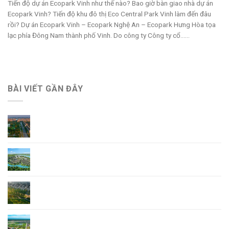
Tiến độ dự án Ecopark Vinh như thế nào? Bao giờ bàn giao nhà dự án
Ecopark Vinh? Tiến độ khu đô thị Eco Central Park Vinh làm đến đâu
rồi? Dự án Ecopark Vinh – Ecopark Nghệ An – Ecopark Hưng Hòa tọa
lạc phía Đông Nam thành phố Vinh. Do công ty Công ty cổ......
BÀI VIẾT GẦN ĐÂY
Giá Bán Ecopark Ninh Bình mới nhất
Tổng Quan Dự Án Ecopark Hoa Lư Ninh Bình
Khu đô thị phía Đông Ninh Bình – Điểm sáng
Ecopark Hoa Lư Ninh Bình
Ecopark dự An mới – Ecopark Ninh Bình