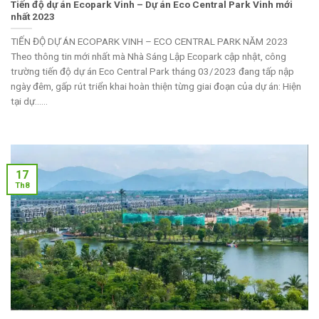
Tiến độ dự án Ecopark Vinh – Dự án Eco Central Park Vinh mới
nhất 2023
TIẾN ĐỘ DỰ ÁN ECOPARK VINH – ECO CENTRAL PARK NĂM 2023
Theo thông tin mới nhất mà Nhà Sáng Lập Ecopark cập nhật, công
trường tiến độ dự án Eco Central Park tháng 03/2023 đang tấp nập
ngày đêm, gấp rút triển khai hoàn thiện từng giai đoạn của dự án: Hiện
tại dự......
17
Th8