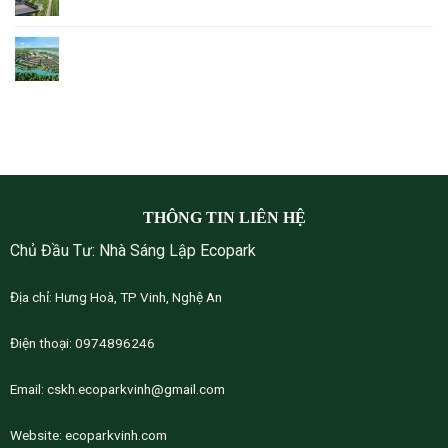
Bản đồ quy hoạch Ecopark Ninh Bình
THÔNG TIN LIÊN HỆ
Chủ Đầu Tư: Nhà Sáng Lập Ecopark
Địa chỉ: Hưng Hoà, TP Vinh, Nghệ An
Điện thoại: 0974896246
Email:
cskh.ecoparkvinh@gmail.com
Website:
ecoparkvinh.com