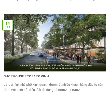
14
Th4
SHOPHOUSE ECOPARK VINH
Là loại hình nhà phố kinh doanh được rất nhiều khách hàng đầu tư săn
đón. Với thiết kế, diện tích đa dạng từ 88m2 - 140m2....