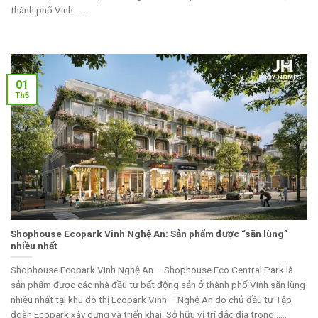
thành phố Vinh.......
01
Th5
Shophouse Ecopark Vinh Nghệ An: Sản phẩm được “săn lùng”
nhiều nhất
Shophouse Ecopark Vinh Nghệ An – Shophouse Eco Central Park là
sản phẩm được các nhà đầu tư bất động sản ở thành phố Vinh săn lùng
nhiều nhất tại khu đô thị Ecopark Vinh – Nghệ An do chủ đầu tư Tập
đoàn Ecopark xây dựng và triển khai. Sở hữu vị trí đắc địa trong......