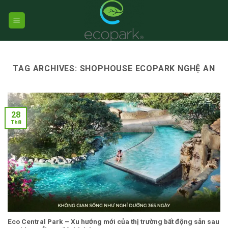
Skip
to
content
TAG ARCHIVES:
SHOPHOUSE ECOPARK NGHỆ AN
28
Th8
Eco Central Park – Xu hướng mới của thị trường bất động sản sau