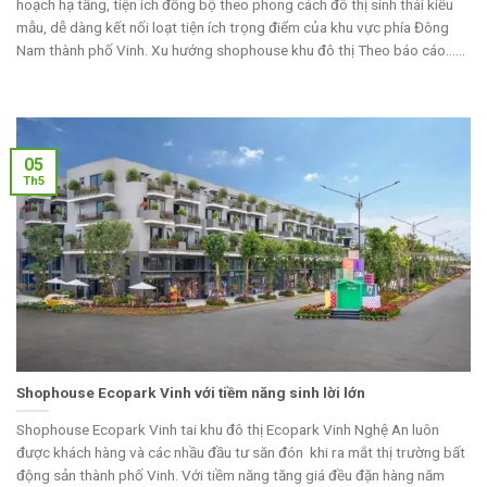
hoạch hạ tầng, tiện ích đồng bộ theo phong cách đô thị sinh thái kiểu
mẫu, dễ dàng kết nối loạt tiện ích trọng điểm của khu vực phía Đông
Nam thành phố Vinh. Xu hướng shophouse khu đô thị Theo báo cáo......
05
Th5
Shophouse Ecopark Vinh với tiềm năng sinh lời lớn
Shophouse Ecopark Vinh tai khu đô thị Ecopark Vinh Nghệ An luôn
được khách hàng và các nhầu đầu tư săn đón khi ra mắt thị trường bất
động sản thành phố Vinh. Với tiềm năng tăng giá đều đặn hàng năm