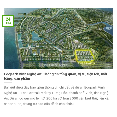
24
Th4
Ecopark Vinh Nghệ An: Thông tin tổng quan, vị trí, tiện ích, mặt
bằng, sản phẩm
Bài viết dưới đây bao gồm thông tin chi tiết về dự án Ecopark Vinh
Nghệ An – Eco Central Park tại Hưng Hòa, thành phố Vinh, tỉnh Nghệ
An. Dự án có quy mô lên tới 200 ha với hơn 3000 căn biệt thự, liền kề,
shophouse, chung cư cao cấp dành cho nhiều......