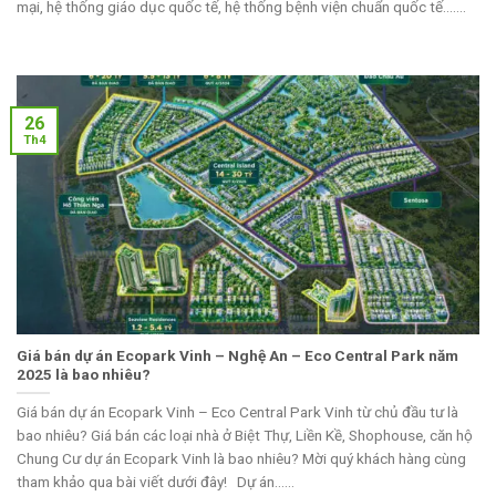
mại, hệ thống giáo dục quốc tế, hệ thống bệnh viện chuẩn quốc tế.......
26
Th4
Giá bán dự án Ecopark Vinh – Nghệ An – Eco Central Park năm
2025 là bao nhiêu?
Giá bán dự án Ecopark Vinh – Eco Central Park Vinh từ chủ đầu tư là
bao nhiêu? Giá bán các loại nhà ở Biệt Thự, Liền Kề, Shophouse, căn hộ
Chung Cư dự án Ecopark Vinh là bao nhiêu? Mời quý khách hàng cùng
tham khảo qua bài viết dưới đây! Dự án......