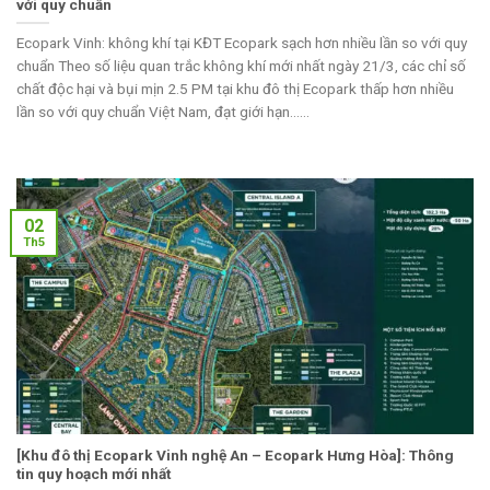
với quy chuẩn
Ecopark Vinh: không khí tại KĐT Ecopark sạch hơn nhiều lần so với quy
chuẩn Theo số liệu quan trắc không khí mới nhất ngày 21/3, các chỉ số
chất độc hại và bụi mịn 2.5 PM tại khu đô thị Ecopark thấp hơn nhiều
lần so với quy chuẩn Việt Nam, đạt giới hạn......
02
Th5
[Khu đô thị Ecopark Vinh nghệ An – Ecopark Hưng Hòa]: Thông
tin quy hoạch mới nhất