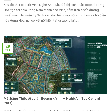
Khu đô thị Ecopark Vinh Nghệ An – Khu đô thị sinh thái Ecopark Hưng
Hòa tọa tại phía Đông Nam thành phố Vinh, nằm trên tuyến đường
huyết mạch Nguyễn Sỹ Sách kéo dài, tiếp giáp với sông Lam và hồ điều
hòa Hưng Hòa, nơi có kết nối hiện tại và tương lai......
29
Th4
Mặt bằng Thiết kế dự án Ecopark Vinh – Nghệ An (Eco Central
Park)