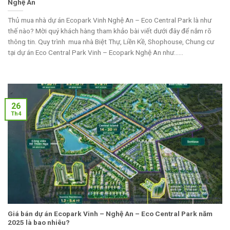
Nghệ An
Thủ mua nhà dự án Ecopark Vinh Nghệ An – Eco Central Park là như
thế nào? Mời quý khách hàng tham khảo bài viết dưới đây để nắm rõ
thông tin. Quy trình mua nhà Biệt Thự, Liền Kề, Shophouse, Chung cư
tại dự án Eco Central Park Vinh – Ecopark Nghệ An như......
26
Th4
Giá bán dự án Ecopark Vinh – Nghệ An – Eco Central Park năm
2025 là bao nhiêu?