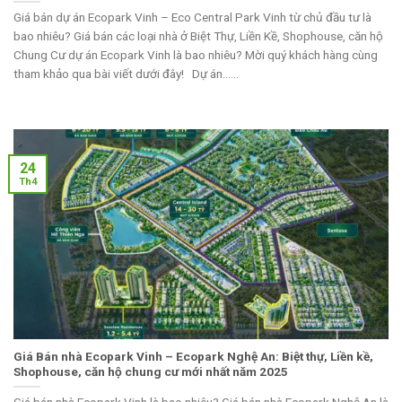
Giá bán dự án Ecopark Vinh – Eco Central Park Vinh từ chủ đầu tư là
bao nhiêu? Giá bán các loại nhà ở Biệt Thự, Liền Kề, Shophouse, căn hộ
Chung Cư dự án Ecopark Vinh là bao nhiêu? Mời quý khách hàng cùng
tham khảo qua bài viết dưới đây! Dự án......
24
Th4
Giá Bán nhà Ecopark Vinh – Ecopark Nghệ An: Biệt thự, Liền kề,
Shophouse, căn hộ chung cư mới nhất năm 2025