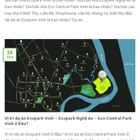
Giá bán nhà Ecopark Vinh là bao nhiêu? Giá bán nhà Ecopark Nghệ An là
bao nhiêu? Giá bán nhà Eco Central Park Vinh là bao nhiêu? Giá bán các
loại nhà ở Biệt Thự, Liền Kề, Shophouse, căn hộ chung cư, biệt thự đảo
tại dự án Ecopark Vinh là bao nhiêu? Dự án......
24
Th4
Vị trí dự án Ecopark Vinh – Ecopark Nghệ An – Eco Central Park
Vinh ở đâu?
Vị trí dự án Ecopark Vinh ở đâu? Vị trí dự án Eco Central Park Vinh ở