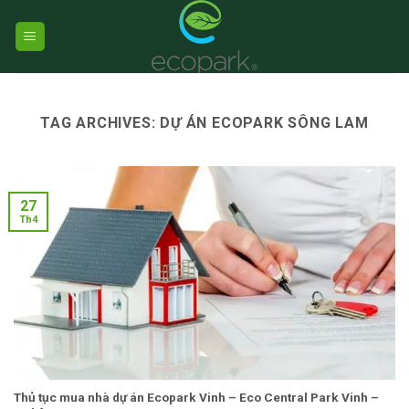
Skip
to
content
TAG ARCHIVES:
DỰ ÁN ECOPARK SÔNG LAM
27
Th4
Thủ tục mua nhà dự án Ecopark Vinh – Eco Central Park Vinh –