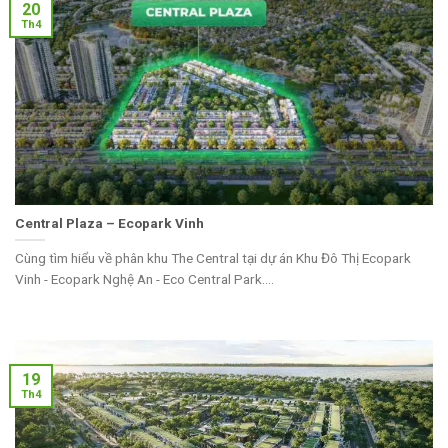
20
Th4
Central Plaza – Ecopark Vinh
Cùng tìm hiểu về phân khu The Central tại dự án Khu Đô Thị Ecopark
Vinh - Ecopark Nghệ An - Eco Central Park....
19
Th4