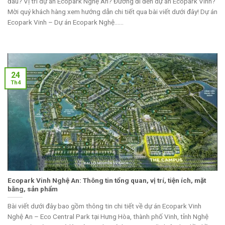
đâu? Vị trí dự án Ecopark Nghệ An? Đường đi đến dự án Ecopark Vinh?
Mời quý khách hàng xem hướng dẫn chi tiết qua bài viết dưới đây! Dự án
Ecopark Vinh – Dự án Ecopark Nghệ......
24
Th4
Ecopark Vinh Nghệ An: Thông tin tổng quan, vị trí, tiện ích, mặt
bằng, sản phẩm
Bài viết dưới đây bao gồm thông tin chi tiết về dự án Ecopark Vinh
Nghệ An – Eco Central Park tại Hưng Hòa, thành phố Vinh, tỉnh Nghệ