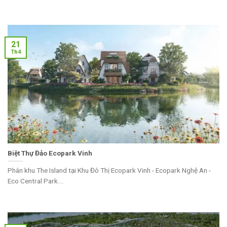
21
Th4
Biệt Thự Đảo Ecopark Vinh
Phân khu The Island tại Khu Đô Thị Ecopark Vinh - Ecopark Nghệ An -
Eco Central Park....