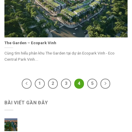
The Garden – Ecopark Vinh
Cùng tìm hiểu phân khu The Garden tại dự án Ecopark Vinh - Eco
Central Park Vinh....
1
2
3
4
5
BÀI VIẾT GẦN ĐÂY
Giá Bán Ecopark Ninh Bình mới nhất