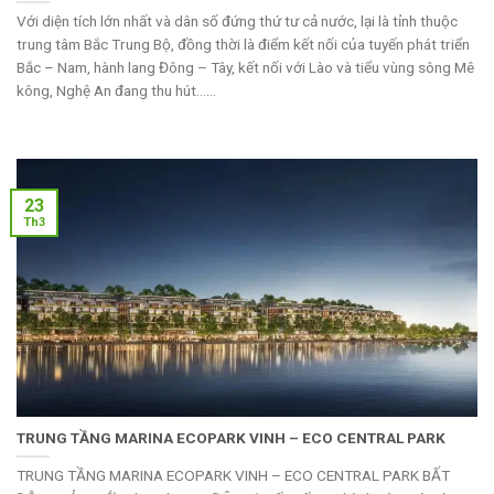
Với diện tích lớn nhất và dân số đứng thứ tư cả nước, lại là tỉnh thuộc
trung tâm Bắc Trung Bộ, đồng thời là điểm kết nối của tuyến phát triển
Bắc – Nam, hành lang Đông – Tây, kết nối với Lào và tiểu vùng sông Mê
kông, Nghệ An đang thu hút......
23
Th3
TRUNG TẦNG MARINA ECOPARK VINH – ECO CENTRAL PARK
TRUNG TẦNG MARINA ECOPARK VINH – ECO CENTRAL PARK BẤT