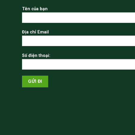
Tên của bạn
Địa chỉ Email
Số điện thoại: