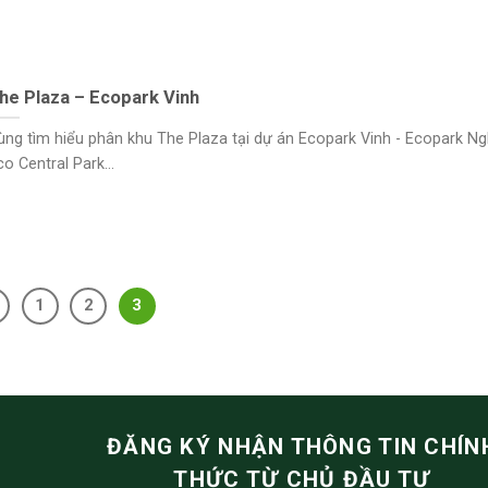
he Plaza – Ecopark Vinh
ùng tìm hiểu phân khu The Plaza tại dự án Ecopark Vinh - Ecopark Ng
o Central Park...
1
2
3
ĐĂNG KÝ NHẬN THÔNG TIN CHÍN
THỨC TỪ CHỦ ĐẦU TƯ