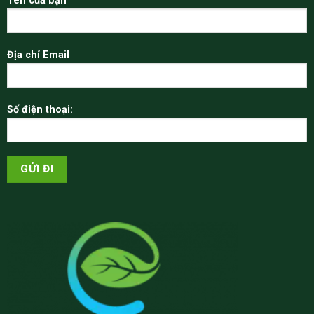
Tên của bạn
Địa chỉ Email
Số điện thoại: