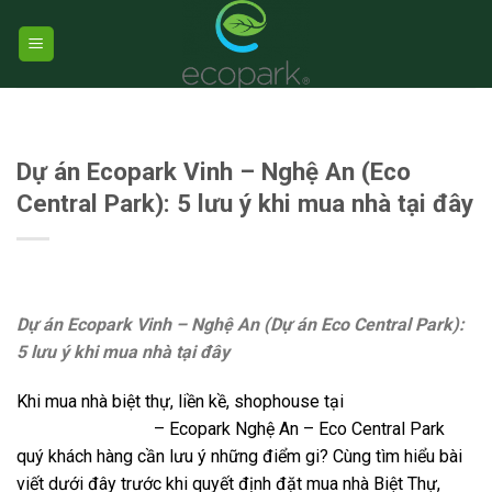
Skip
to
content
TIN TỨC
Dự án Ecopark Vinh – Nghệ An (Eco
Central Park): 5 lưu ý khi mua nhà tại đây
Dự án Ecopark Vinh – Nghệ An (Dự án Eco Central Park):
5 lưu ý khi mua nhà tại đây
Khi mua nhà biệt thự, liền kề, shophouse tại
dự án khu đô
thị Ecopark Vinh
– Ecopark Nghệ An – Eco Central Park
quý khách hàng cần lưu ý những điểm gi? Cùng tìm hiểu bài
viết dưới đây trước khi quyết định đặt mua nhà Biệt Thự,