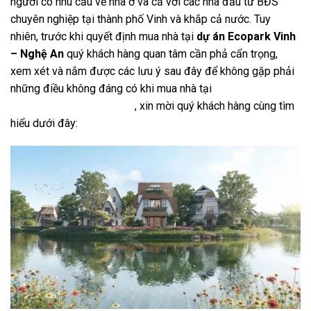
người có nhu cầu về nhà ở và cả với các nhà đầu tư BĐS
chuyên nghiệp tại thành phố Vinh và khắp cả nước. Tuy
nhiên, trước khi quyết định mua nhà tại
dự án Ecopark Vinh
– Nghệ An
quý khách hàng quan tâm cần phả cẩn trọng,
xem xét và nắm được các lưu ý sau đây để không gặp phải
những điều không đáng có khi mua nhà tại
khu đô thị
Ecopark Vinh – Nghệ An
, xin mời quý khách hàng cùng tìm
hiểu dưới đây: