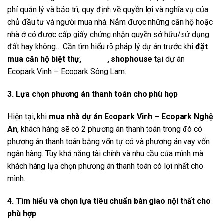
phí quản lý và bảo trì; quy định về quyền lợi và nghĩa vụ của
chủ đầu tư và người mua nhà. Nắm được những căn hộ hoặc
nhà ở có được cấp giấy chứng nhận quyền sở hữu/sử dụng
đất hay không… Cần tìm hiểu rõ pháp lý dự án trước khi
đặt
mua căn hộ biệt thự,
liền kề
, shophouse
tại dự án
Ecopark Vinh – Ecopark Sông Lam.
3. Lựa chọn phương án thanh toán cho phù hợp
Hiện tại, khi
mua nhà dự án Ecopark Vinh – Ecopark Nghệ
An
, khách hàng sẽ có 2 phương án thanh toán trong đó có
phương án thanh toán bằng vốn tự có và phương án vay vốn
ngân hàng. Tùy khả năng tài chính và nhu cầu của mình mà
khách hàng lựa chọn phương án thanh toán có lợi nhất cho
mình.
4. Tìm hiểu và chọn lựa tiêu chuẩn bàn giao nội thất cho
phù hợp