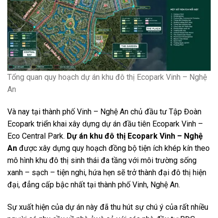
Tổng quan quy hoạch dự án khu đô thị Ecopark Vinh – Nghệ
An
Và nay tại thành phố Vinh – Nghệ An chủ đầu tư Tập Đoàn
Ecopark triển khai xây dựng dự án đầu tiên Ecopark Vinh –
Eco Central Park.
Dự án khu đô thị Ecopark Vinh – Nghệ
An
được xây dựng quy hoạch đồng bộ tiện ích khép kín theo
mô hình khu đô thị sinh thái đa tầng với môi trường sống
xanh – sạch – tiện nghi, hứa hẹn sẽ trở thành đại đô thị hiện
đại, đẳng cấp bậc nhất tại thành phố Vinh, Nghệ An.
Sự xuất hiện của dự án này đã thu hút sự chú ý của rất nhiều