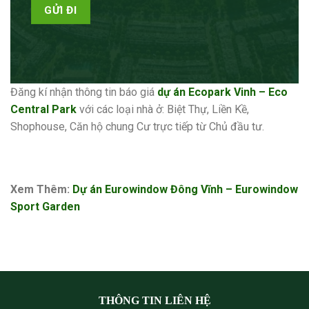
Đăng kí nhận thông tin báo giá
dự án Ecopark Vinh – Eco
Central Park
với các loại nhà ở: Biệt Thự, Liền Kề,
Shophouse, Căn hộ chung Cư trực tiếp từ Chủ đầu tư.
Xem Thêm:
Dự án Eurowindow Đông Vĩnh – Eurowindow
Sport Garden
THÔNG TIN LIÊN HỆ