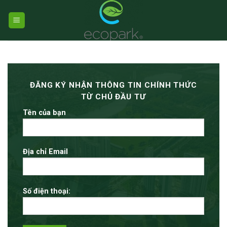
Skip
to
content
ĐĂNG KÝ NHẬN THÔNG TIN CHÍNH THỨC
TỪ CHỦ ĐẦU TƯ
Tên của bạn
Địa chỉ Email
Số điện thoại: