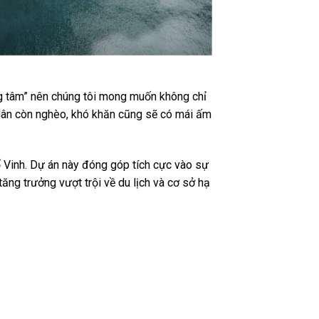
ung tâm” nên chúng tôi mong muốn không chỉ
dân còn nghèo, khó khăn cũng sẽ có mái ấm
 Vinh. Dự án này đóng góp tích cực vào sự
ăng trưởng vượt trội về du lịch và cơ sở hạ