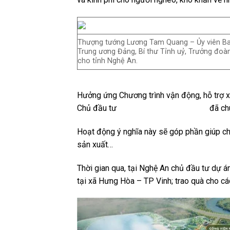
Thượng tướng Lương Tam Quang – Ủy viên Ba
Trung ương Đảng, Bí thư Tỉnh uỷ, Trưởng đoàn
cho tỉnh Nghệ An.
Hưởng ứng Chương trình vận động, hỗ trợ x
Chủ đầu tư
dự án Eco Central Park
đã chu
Hoạt động ý nghĩa này sẽ góp phần giúp ch
sản xuất…
Thời gian qua, tại Nghệ An chủ đầu tư dự á
tại xã Hưng Hòa – TP Vinh; trao quà cho c