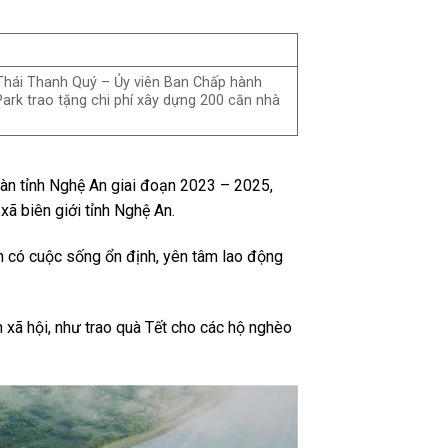
hái Thanh Quý – Ủy viên Ban Chấp hành
ark trao tặng chi phí xây dựng 200 căn nhà
àn tỉnh Nghệ An giai đoạn 2023 – 2025,
ã biên giới tỉnh Nghệ An.
n có cuộc sống ổn định, yên tâm lao động
 xã hội, như trao quà Tết cho các hộ nghèo