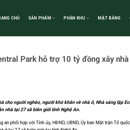
RANG CHỦ
SẢN PHẨM
PHÂN KHU
MẶT BẰNG
ntral Park hỗ trợ 10 tỷ đồng xây nhà
à cho người nghèo, người khó khăn về nhà ở, Nhà sáng lập E
 nhà tại 27 xã biên giới tỉnh Nghệ An.
 an phối hợp với Tỉnh ủy, HĐND, UBND, Ủy ban Mặt trận Tổ quốc 
 ở tại 27 xã biên giới tại tỉnh Nghệ An.