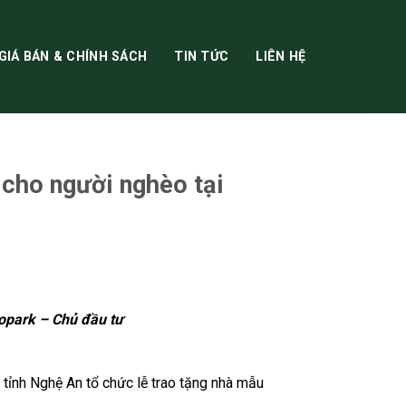
GIÁ BÁN & CHÍNH SÁCH
TIN TỨC
LIÊN HỆ
 cho người nghèo tại
copark – Chủ đầu tư
dự án Eco Central
tỉnh Nghệ An tổ chức lễ trao tặng nhà mẫu