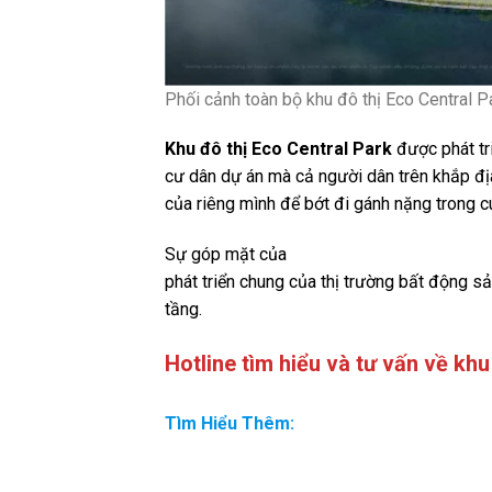
Phối cảnh toàn bộ khu đô thị Eco Central P
Khu đô thị Eco Central Park
được phát tr
cư dân dự án mà cả người dân trên khắp đ
của riêng mình để bớt đi gánh nặng trong cu
Sự góp mặt của
dự án khu đô thị Eco Cen
phát triển chung của thị trường bất động sả
tầng.
Hotline tìm hiểu và tư vấn về khu
Tìm Hiểu Thêm:
Nhà Biệt Thự Eco Central Park Vinh